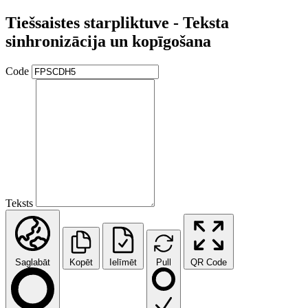
Tiešsaistes starpliktuve - Teksta
sinhronizācija un kopīgošana
Code
Teksts
Saglabāt
Kopēt
Ielīmēt
Pull
QR Code