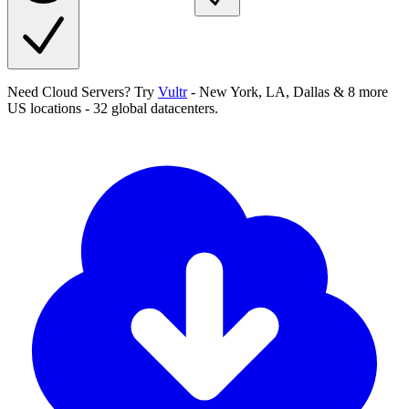
Need Cloud Servers?
Try
Vultr
-
New York, LA, Dallas & 8 more
US locations - 32 global datacenters
.